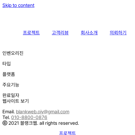
Skip to content
프로젝트
고객리뷰
회사소개
의뢰하기
인벤오리진
타입
플랫폼
주요기능
완료일자
웹사이트 보기
Email.
blankweb.ojy@gmail.com
Tel.
010-8800-0876
ⓒ
2021 블랭크웹. all rights reserved.
프로젝트