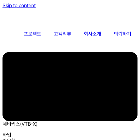
Skip to content
프로젝트
고객리뷰
회사소개
의뢰하기
네비웍스(VTB-X)
타입